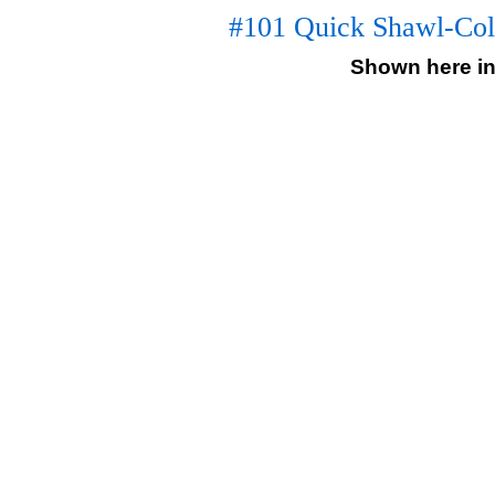
#101 Quick Shawl-Coll
Shown here in