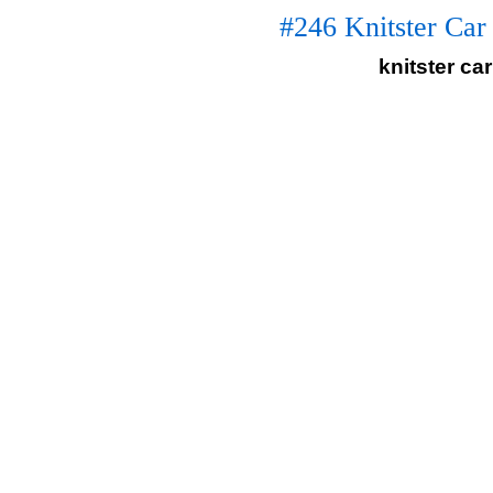
#246 Knitster Car
knitster car