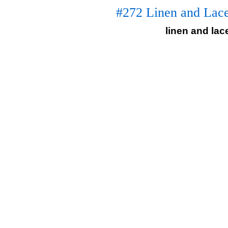
#272 Linen and Lace
linen and lac