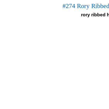
#274 Rory Ribbed
rory ribbed h