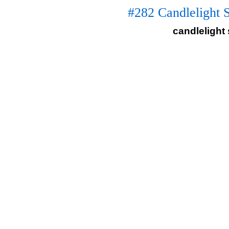
#282 Candlelight 
candlelight 