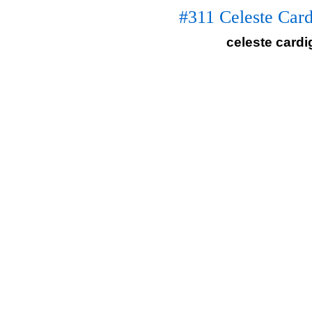
#311 Celeste Card
celeste cardi