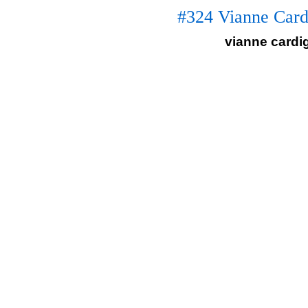
#324 Vianne Card
vianne cardig