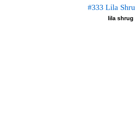
#333 Lila Shru
lila shrug