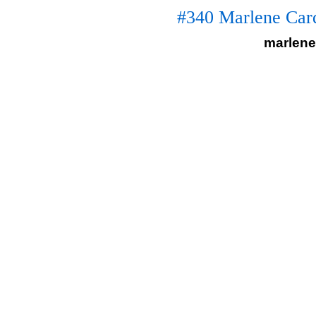
#340 Marlene Card
marlene