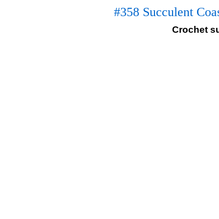
#358 Succulent Coas
Crochet su