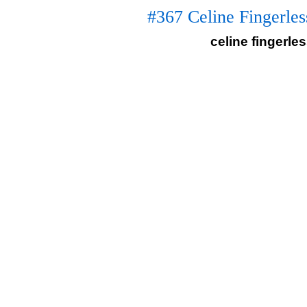
#367 Celine Fingerles
celine fingerle